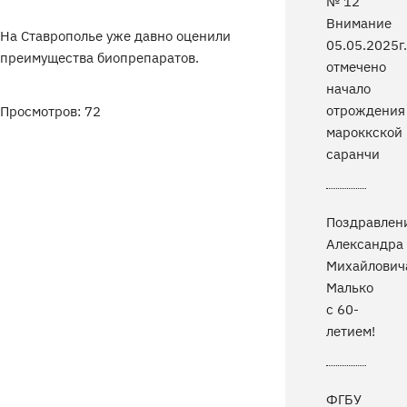
№ 12
Внимание
На Ставрополье уже давно оценили
05.05.2025г.
преимущества биопрепаратов.
отмечено
начало
отрождения
Просмотров: 72
мароккской
саранчи
Поздравлен
Александра
Михайлович
Малько
с 60-
летием!
ФГБУ