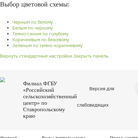
Выбор цветовой схемы:
Черным по белому
Белым по черному
Темно-синим по голубому
Коричневым по бежевому
Зеленым по темно-коричневому
Вернуть стандартные настройки
Закрыть панель
Филиал ФГБУ
Версия для
«Российский
сельскохозяйственный
центр» по
слабовидящих
Ставропольскому
краю
Филиал
Виды деятельности
Пресс-центр