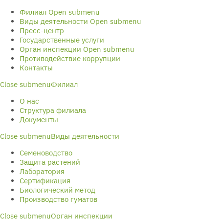
Филиал
Open submenu
Виды деятельности
Open submenu
Пресс-центр
Государственные услуги
Орган инспекции
Open submenu
Противодействие коррупции
Контакты
Close submenu
Филиал
О нас
Структура филиала
Документы
Close submenu
Виды деятельности
Семеноводство
Защита растений
Лаборатория
Сертификация
Биологический метод
Производство гуматов
Close submenu
Орган инспекции