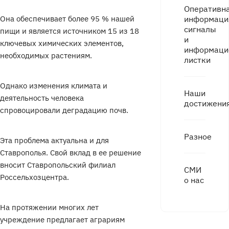
Оперативн
Она обеспечивает более 95 % нашей
информаци
сигналы
пищи и является источником 15 из 18
и
ключевых химических элементов,
информаци
необходимых растениям.
листки
Однако изменения климата и
Наши
деятельность человека
достижени
спровоцировали деградацию почв.
Разное
Эта проблема актуальна и для
Ставрополья. Свой вклад в ее решение
вносит Ставропольский филиал
СМИ
Россельхозцентра.
о нас
На протяжении многих лет
учреждение предлагает аграриям