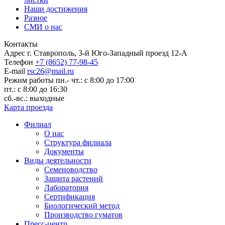
Наши достижения
Разное
СМИ о нас
Контакты
Адрес
г. Ставрополь, 3-й Юго-Западный проезд 12-А
Телефон
+7 (8652) 77-98-45
E-mail
rsc26@mail.ru
Режим работы
пн.- чт.: с 8:00 до 17:00
пт.: с 8:00 до 16:30
сб.-вс.: выходные
Карта проезда
Филиал
О нас
Структура филиала
Документы
Виды деятельности
Семеноводство
Защита растений
Лаборатория
Сертификация
Биологический метод
Производство гуматов
Пресс-центр