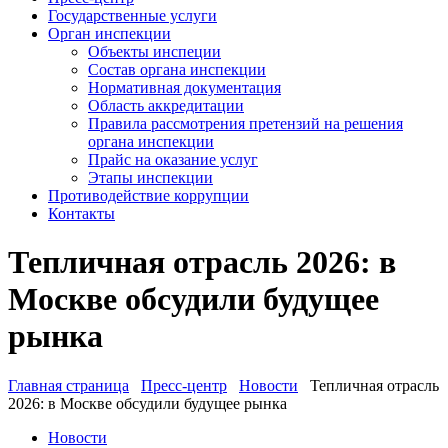
Государственные услуги
Орган инспекции
Объекты инспеции
Состав органа инспекции
Нормативная документация
Область аккредитации
Правила рассмотрения претензий на решения
органа инспекции
Прайс на оказание услуг
Этапы инспекции
Противодействие коррупции
Контакты
Тепличная отрасль 2026: в
Москве обсудили будущее
рынка
Главная страница
Пресс-центр
Новости
Тепличная отрасль
2026: в Москве обсудили будущее рынка
Новости