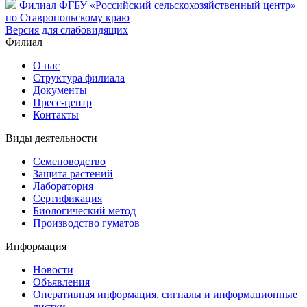
Филиал ФГБУ «Российский сельскохозяйственный центр»
по Ставропольскому краю
Версия для слабовидящих
Филиал
О нас
Структура филиала
Документы
Пресс-центр
Контакты
Виды деятельности
Семеноводство
Защита растений
Лаборатория
Сертификация
Биологический метод
Производство гуматов
Информация
Новости
Объявления
Оперативная информация, сигналы и информационные
листки