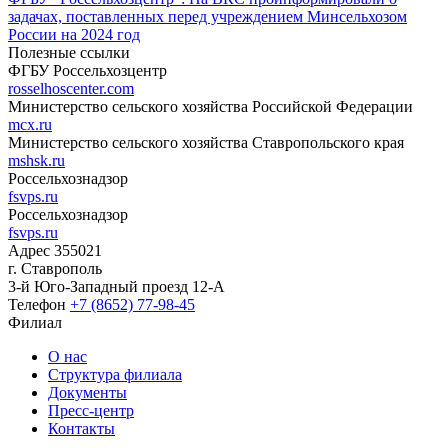
задачах, поставленных перед учреждением Минсельхозом
России на 2024 год
Полезные ссылки
ФГБУ Россельхозцентр
rosselhoscenter.com
Министерство сельского хозяйства Российской Федерации
mcx.ru
Министерство сельского хозяйства Ставропольского края
mshsk.ru
Россельхознадзор
fsvps.ru
Россельхознадзор
fsvps.ru
Адрес
355021
г. Ставрополь
3-й Юго-Западный проезд 12-А
Телефон
+7 (8652) 77-98-45
Филиал
О нас
Структура филиала
Документы
Пресс-центр
Контакты