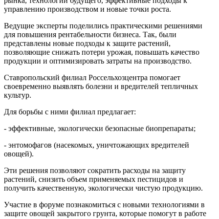
рынка, технологии будущего, эффективные подходы к
управлению производством и новые точки роста.
Ведущие эксперты поделились практическими решениями
для повышения рентабельности бизнеса. Так, были
представлены новые подходы к защите растений,
позволяющие снижать потери урожая, повышать качество
продукции и оптимизировать затраты на производство.
Ставропольский филиал Россельхозцентра помогает
своевременно выявлять болезни и вредителей тепличных
культур.
Для борьбы с ними филиал предлагает:
- эффективные, экологически безопасные биопрепараты;
- энтомофагов (насекомых, уничтожающих вредителей
овощей).
Эти решения позволяют сократить расходы на защиту
растений, снизить объем применяемых пестицидов и
получить качественную, экологически чистую продукцию.
Участие в форуме познакомиться с новыми технологиями в
защите овощей закрытого грунта, которые помогут в работе