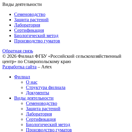
Виды деятельности
Семеноводство
Защита растений
Лаборатория
Сертификация
Биологический метод
Производство гуматов
Обратная связь
© 2026 Филиал ФГБУ «Российский сельскохозяйственный
центр» по Ставропольскому краю
Разработка сайта
–
Artex
Филиал
О нас
Структура филиала
Документы
Виды деятельности
Семеноводство
Защита растений
Лаборатория
Сертификация
Биологический метод
Производство гуматов