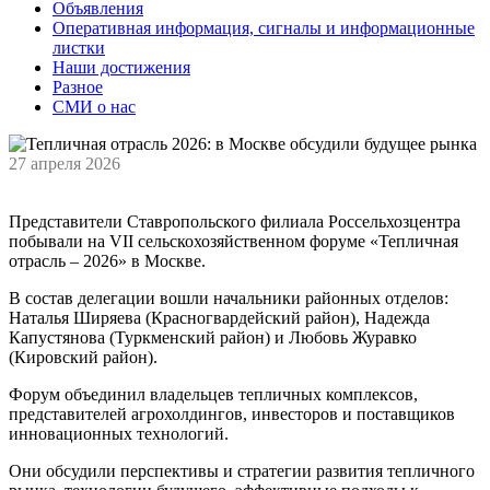
Объявления
Оперативная информация, сигналы и информационные
листки
Наши достижения
Разное
СМИ о нас
27 апреля 2026
Представители Ставропольского филиала Россельхозцентра
побывали на VII сельскохозяйственном форуме «Тепличная
отрасль – 2026» в Москве.
В состав делегации вошли начальники районных отделов:
Наталья Ширяева (Красногвардейский район), Надежда
Капустянова (Туркменский район) и Любовь Журавко
(Кировский район).
Форум объединил владельцев тепличных комплексов,
представителей агрохолдингов, инвесторов и поставщиков
инновационных технологий.
Они обсудили перспективы и стратегии развития тепличного