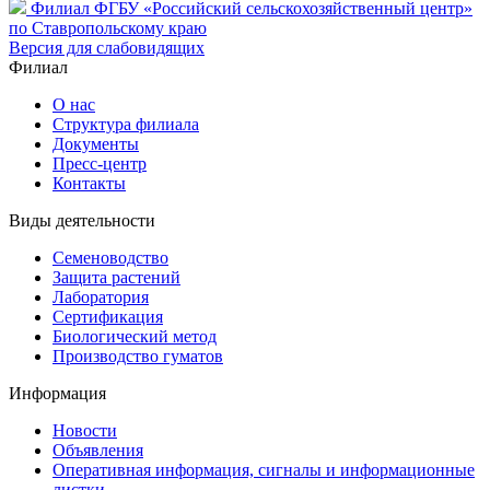
Филиал ФГБУ «Российский сельскохозяйственный центр»
по Ставропольскому краю
Версия для слабовидящих
Филиал
О нас
Структура филиала
Документы
Пресс-центр
Контакты
Виды деятельности
Семеноводство
Защита растений
Лаборатория
Сертификация
Биологический метод
Производство гуматов
Информация
Новости
Объявления
Оперативная информация, сигналы и информационные
листки