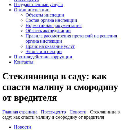
Государственные услуги
Орган инспекции
Объекты инспеции
Состав органа инспекции
Нормативная документация
Область аккредитации
Правила рассмотрения претензий на решения
органа инспекции
Прайс на оказание услуг
Этапы инспекции
Противодействие коррупции
Контакты
Стеклянница в саду: как
спасти малину и смородину
от вредителя
Главная страница
Пресс-центр
Новости
Стеклянница в
саду: как спасти малину и смородину от вредителя
Новости