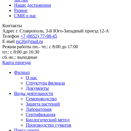
Наши достижения
Разное
СМИ о нас
Контакты
Адрес
г. Ставрополь, 3-й Юго-Западный проезд 12-А
Телефон
+7 (8652) 77-98-45
E-mail
rsc26@mail.ru
Режим работы
пн.- чт.: с 8:00 до 17:00
пт.: с 8:00 до 16:30
сб.-вс.: выходные
Карта проезда
Филиал
О нас
Структура филиала
Документы
Виды деятельности
Семеноводство
Защита растений
Лаборатория
Сертификация
Биологический метод
Производство гуматов
Пресс-центр