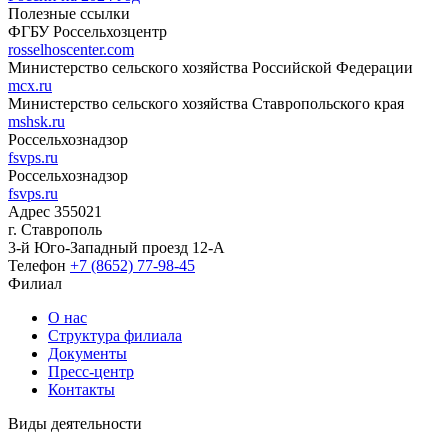
Полезные ссылки
ФГБУ Россельхозцентр
rosselhoscenter.com
Министерство сельского хозяйства Российской Федерации
mcx.ru
Министерство сельского хозяйства Ставропольского края
mshsk.ru
Россельхознадзор
fsvps.ru
Россельхознадзор
fsvps.ru
Адрес
355021
г. Ставрополь
3-й Юго-Западный проезд 12-А
Телефон
+7 (8652) 77-98-45
Филиал
О нас
Структура филиала
Документы
Пресс-центр
Контакты
Виды деятельности