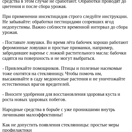
средства в этом случае не сработают. Обработки проводят до
цветения и после сбора урожая.
При применении инсектицидов строго следуйте инструкции.
Не забывайте: обработки пестицидами созревших ягод
недопустимы. Важно соблюсти временной интервал до сбора
урожая.
- Поставьте ловушки. Во время лёта бабочек хорошо работают
феромонные ловушки и простые приманки, например,
забродившее варенье с ложкой растительного масла: бабочки
садятся на поверхность и не могут выбраться.
- Привлекайте помощников. Птицы и полезные насекомые
тоже охотятся на стеклянницу. Чтобы помочь им,
высаживайте в саду медоносные растения и не уничтожайте
естественных врагов вредителей.
- Вносите удобрения для восстановления здоровья куста и
роста новых здоровых побегов.
Народные средства в борьбе с уже проникшими внутрь
личинками малоэффективны!
Как не допустить появления стеклянницы: простые меры
профилактики