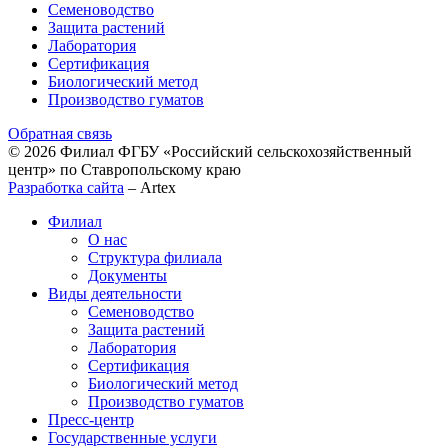
Семеноводство
Защита растений
Лаборатория
Сертификация
Биологический метод
Производство гуматов
Обратная связь
© 2026 Филиал ФГБУ «Российский сельскохозяйственный
центр» по Ставропольскому краю
Разработка сайта
–
Artex
Филиал
О нас
Структура филиала
Документы
Виды деятельности
Семеноводство
Защита растений
Лаборатория
Сертификация
Биологический метод
Производство гуматов
Пресс-центр
Государственные услуги