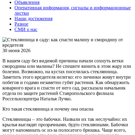
Объявления
Оперативная информация, сигналы и информационные
листки
Наши достижения
Разное
СМИ о нас
30 июня 2026
В вашем саду без видимой причины начали сохнуть ветки
смородины или малины? Не спешите винить в этом жару или
болезни. Возможно, на кустах поселилась стеклянница.
Заметить этого вредителя нелегко: его личинки живут внутри
побегов и годами незаметно губят растения. Как обнаружить
коварного врага и спасти от него сад, рассказала начальник
отдела по защите растений Ставропольского филиала
Россельхозцентра Наталья Лучко.
Кто такая стеклянница и почему она опасна
Стеклянницы – это бабочки. Назвали их так неслучайно: их
крылья выглядят прозрачными, будто стеклянными. Бабочки
могут напоминать ос из-за полосатого брюшка. Чаще всего,