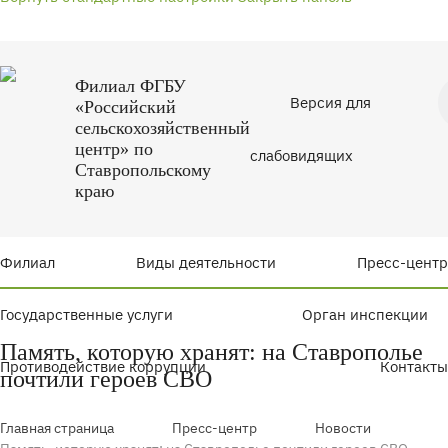
Филиал ФГБУ
Версия для
«Российский
сельскохозяйственный
центр» по
слабовидящих
Ставропольскому
краю
Филиал
Виды деятельности
Пресс-центр
Государственные услуги
Орган инспекции
Память, которую хранят: на Ставрополье
Противодействие коррупции
Контакты
почтили героев СВО
Главная страница
Пресс-центр
Новости