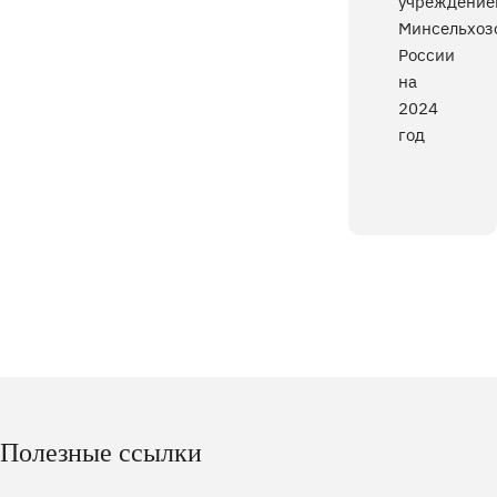
учреждение
Минсельхоз
России
на
2024
год
Полезные ссылки