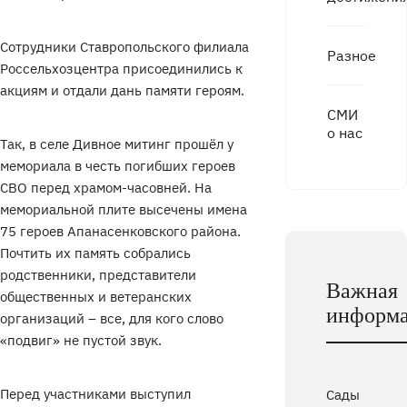
Сотрудники Ставропольского филиала
Разное
Россельхозцентра присоединились к
акциям и отдали дань памяти героям.
СМИ
о нас
Так, в селе Дивное митинг прошёл у
мемориала в честь погибших героев
СВО перед храмом-часовней. На
мемориальной плите высечены имена
75 героев Апанасенковского района.
Почтить их память собрались
родственники, представители
Важная
общественных и ветеранских
информ
организаций – все, для кого слово
«подвиг» не пустой звук.
Перед участниками выступил
Сады