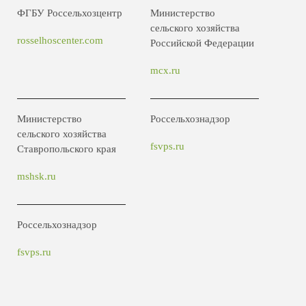
ФГБУ Россельхозцентр
Министерство
сельского хозяйства
rosselhoscenter.com
Российской Федерации
mcx.ru
Министерство
Россельхознадзор
сельского хозяйства
fsvps.ru
Ставропольского края
mshsk.ru
Россельхознадзор
fsvps.ru