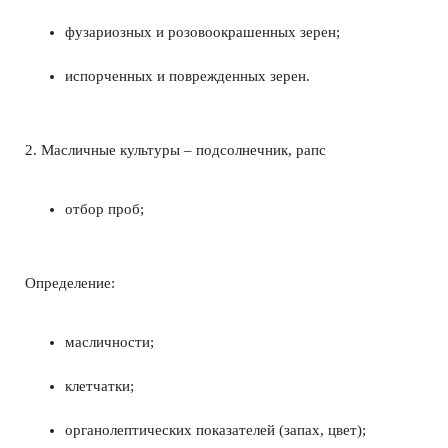
фузариозных и розовоокрашенных зерен;
испорченных и поврежденных зерен.
2. Масличные культуры – подсолнечник, рапс
отбор проб;
Определение:
масличности;
клетчатки;
органолептических показателей (запах, цвет);