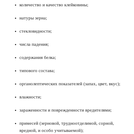
количество и качество клейковины;
натуры зерна;
стекловидности;
числа падения;
содержания белка;
типового состава;
органолептических показателей (запах, цвет, вкус);
влажности;
зараженности и поврежденности вредителями;
примесей (зерновой, трудноотделимой, сорной,
вредной, и особо учитываемой);