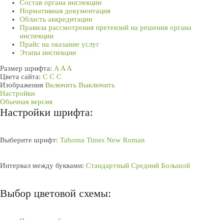
Состав органа инспекции
Нормативная документация
Область аккредитации
Правила рассмотрения претензий на решения органа
инспекции
Прайс на оказание услуг
Этапы инспекции
Размер шрифта:
A
A
A
Цвета сайта:
С
С
С
Изображения
Включить
Выключить
Настройки
Обычная версия
Настройки шрифта:
Выберите шрифт:
Tahoma
Times New Roman
Интервал между буквами:
Стандартный
Средний
Большой
Выбор цветовой схемы: