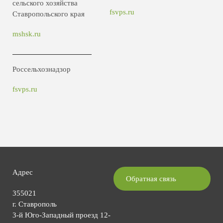
сельского хозяйства
fsvps.ru
Ставропольского края
mshsk.ru
Россельхознадзор
fsvps.ru
Адрес
Обратная связь
355021
г. Ставрополь
3-й Юго-Западный проезд 12-