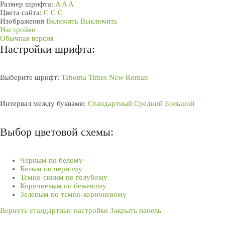
Размер шрифта:
A
A
A
Цвета сайта:
С
С
С
Изображения
Включить
Выключить
Настройки
Обычная версия
Настройки шрифта:
Выберите шрифт:
Tahoma
Times New Roman
Интервал между буквами:
Стандартный
Средний
Большой
Выбор цветовой схемы:
Черным по белому
Белым по черному
Темно-синим по голубому
Коричневым по бежевому
Зеленым по темно-коричневому
Вернуть стандартные настройки
Закрыть панель