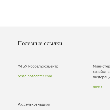
Полезные ссылки
ФГБУ Россельхозцентр
Министер
хозяйств
rosselhoscenter.com
Федерац
mcx.ru
Россельхознадзор