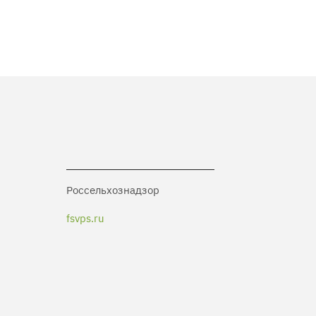
Россельхознадзор
fsvps.ru