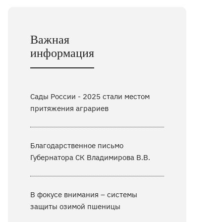
Важная
информация
Сады России - 2025 стали местом
притяжения аграриев
Благодарственное письмо
Губернатора СК Владимирова В.В.
В фокусе внимания – системы
защиты озимой пшеницы